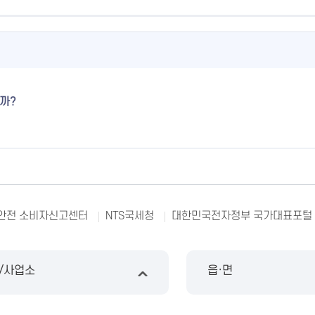
까?
안전 소비자신고센터
NTS국세청
대한민국전자정부 국가대표포털
/사업소
읍·면