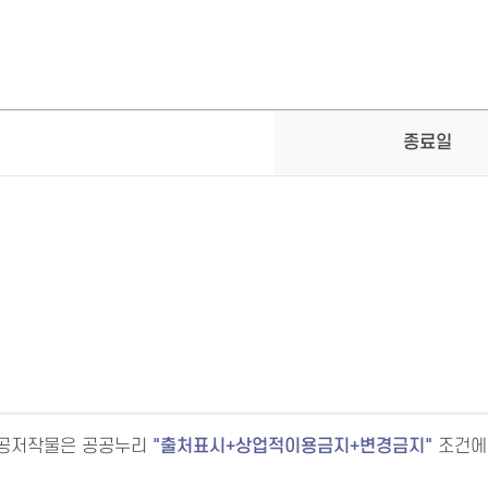
종료일
공공저작물은 공공누리
출처표시+상업적이용금지+변경금지
조건에