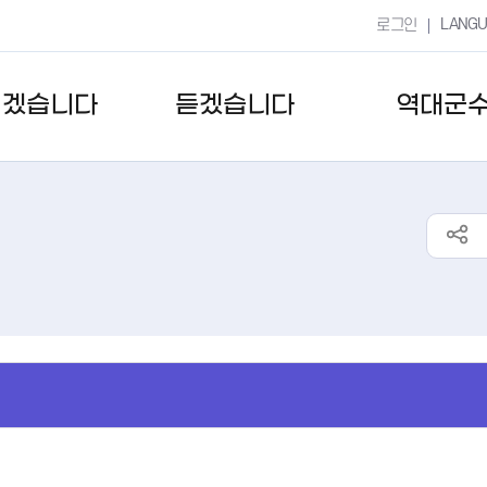
LANG
로그인
키겠습니다
듣겠습니다
역대군