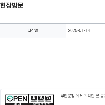
현장방문
시작일
2025-01-14
부안군청
에서 제작한 본 