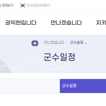
집 모아보기
국가상징 바로알기
권익현입니다
만나겠습니다
지
만나겠습니다
군수일정
군수일정
군수일정