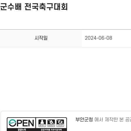
군수배 전국축구대회
시작일
2024-06-08
부안군청
에서 제작한 본 