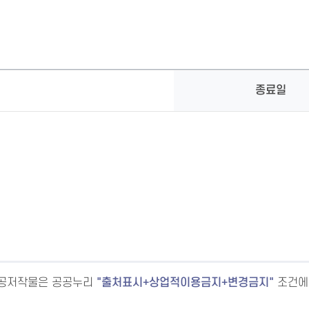
종료일
공공저작물은 공공누리
출처표시+상업적이용금지+변경금지
조건에