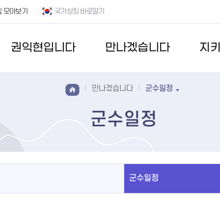
집 모아보기
국가상징 바로알기
권익현입니다
만나겠습니다
지
만나겠습니다
군수일정
군수일정
군수일정