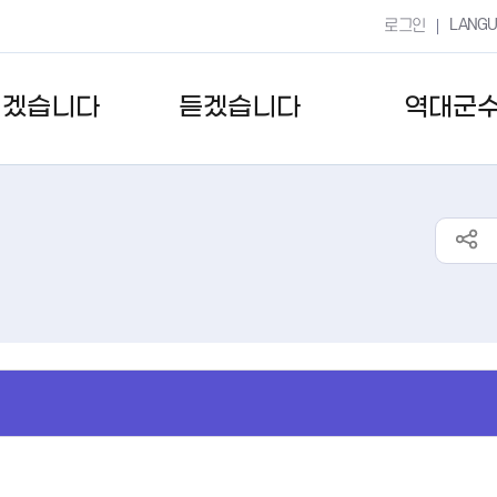
LANG
로그인
키겠습니다
듣겠습니다
역대군