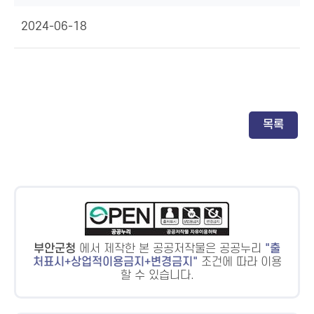
2024-06-18
목록
부안군청
에서 제작한 본 공공저작물은 공공누리
출
처표시+상업적이용금지+변경금지
조건에 따라 이용
할 수 있습니다.