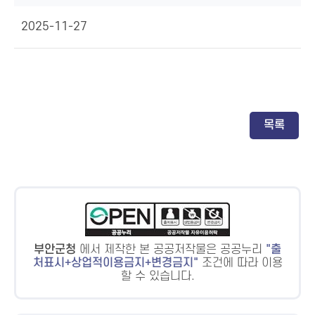
2025-11-27
목록
부안군청
에서 제작한 본 공공저작물은 공공누리
출
처표시+상업적이용금지+변경금지
조건에 따라 이용
할 수 있습니다.