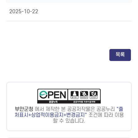
2025-10-22
목록
부안군청
에서 제작한 본 공공저작물은 공공누리
출
처표시+상업적이용금지+변경금지
조건에 따라 이용
할 수 있습니다.