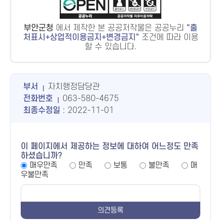
부안군청
에서 제작한 본 공공저작물은 공공누리
출
처표시+상업적이용금지+변경금지
조건에 따라 이용
할 수 있습니다.
부서
자치행정담당관
전화번호
063-580-4675
최종수정일
: 2022-11-01
이 페이지에서 제공하는 정보에 대하여 어느정도 만족
하셨습니까?
매우만족
만족
보통
불만족
매
우불만족