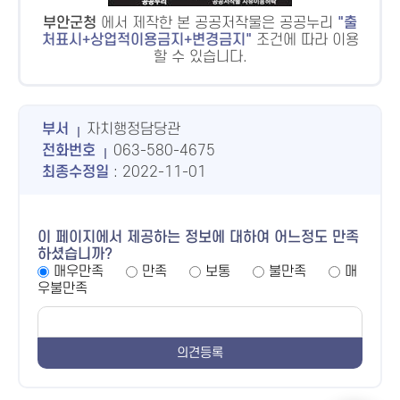
부안군청
에서 제작한 본 공공저작물은 공공누리
출
처표시+상업적이용금지+변경금지
조건에 따라 이용
할 수 있습니다.
부서
자치행정담당관
전화번호
063-580-4675
최종수정일
: 2022-11-01
이 페이지에서 제공하는 정보에 대하여 어느정도 만족
하셨습니까?
매우만족
만족
보통
불만족
매
우불만족