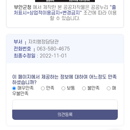
부안군청
에서 제작한 본 공공저작물은 공공누리
출
처표시+상업적이용금지+변경금지
조건에 따라 이용
할 수 있습니다.
부서
자치행정담당관
전화번호
063-580-4675
최종수정일
: 2022-11-01
이 페이지에서 제공하는 정보에 대하여 어느정도 만족
하셨습니까?
매우만족
만족
보통
불만족
매
우불만족