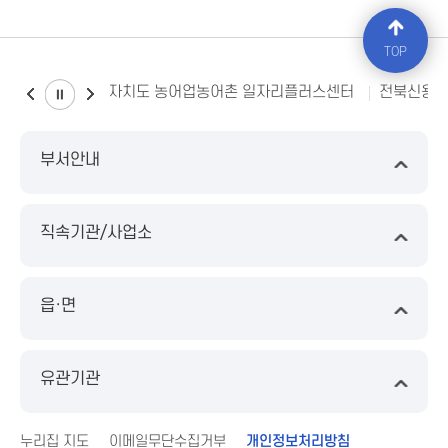
TOP
전북특별자치도 농어업농어촌 일자리플러스센터
전북신용
부서안내
직속기관/사업소
읍·면
유관기관
누리집 지도
이메일무단수집거부
개인정보처리방침