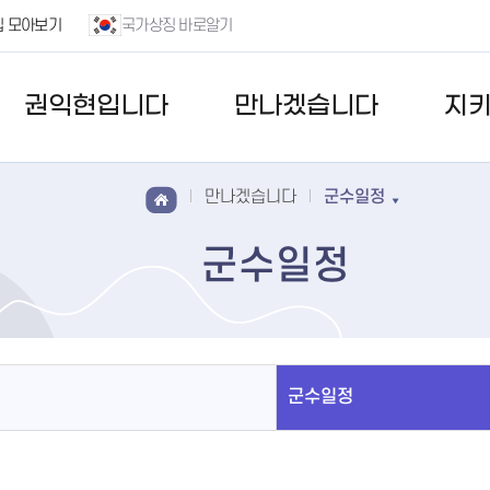
집 모아보기
국가상징 바로알기
권익현입니다
만나겠습니다
지
만나겠습니다
군수일정
군수일정
군수일정