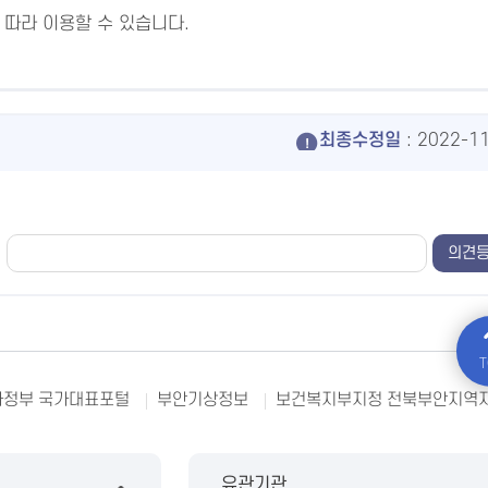
 따라 이용할 수 있습니다.
최종수정일
: 2022-1
T
정부 국가대표포털
부안기상정보
보건복지부지정 전북부안지역
유관기관