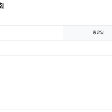
회
종료일