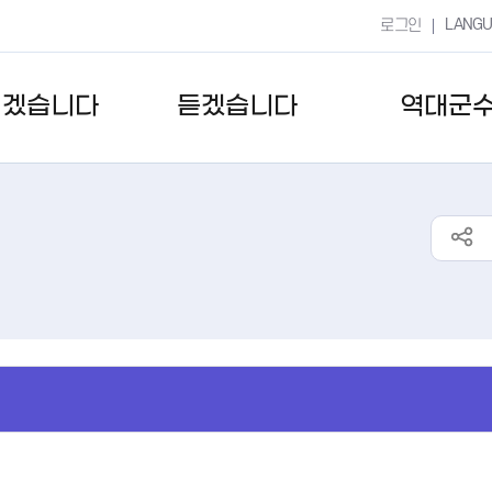
LANG
로그인
키겠습니다
듣겠습니다
역대군