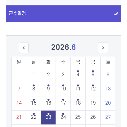
군수일정
2026
.
6
이전
다음
달
달
일
월
화
수
목
금
토
1
2
3
4
5
6
7
8
9
10
11
12
13
14
15
16
17
18
19
20
21
22
23
24
25
26
27