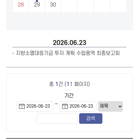
28
29
30
2026.06.23
지방소멸대응기금 투자 계획 수립용역 최종보고회
총
1
건 (
1
1 페이지)
기간
~