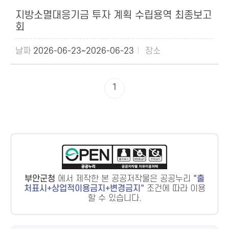
지방소멸대응기금 투자 계획 수립용역 최종보고
회
2026-06-23~2026-06-23
1
부안군청
에서 제작한 본 공공저작물은 공공누리
출
처표시+상업적이용금지+변경금지
조건에 따라 이용
할 수 있습니다.