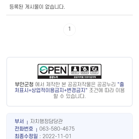
등록된 게시물이 없습니다.
1
부안군청
에서 제작한 본 공공저작물은 공공누리
출
처표시+상업적이용금지+변경금지
조건에 따라 이용
할 수 있습니다.
부서
자치행정담당관
전화번호
063-580-4675
최종수정일
: 2022-11-01