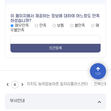
이 페이지에서 제공하는 정보에 대하여 어느정도 만족
하셨습니까?
매우만족
만족
보통
불만족
매
우불만족
TOP
전북특별자치도 농어업농어촌 일자리플러스센터
전북신용
부서안내