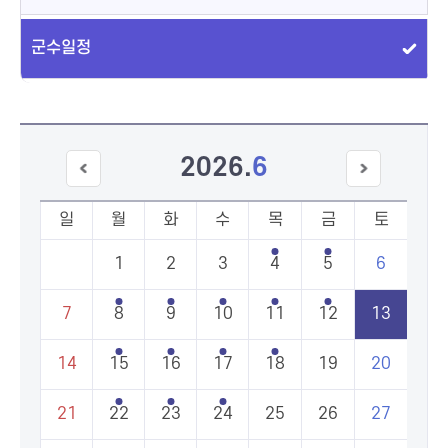
군수일정
2026
.
6
이전
다음
달
달
일
월
화
수
목
금
토
1
2
3
4
5
6
7
8
9
10
11
12
13
14
15
16
17
18
19
20
21
22
23
24
25
26
27