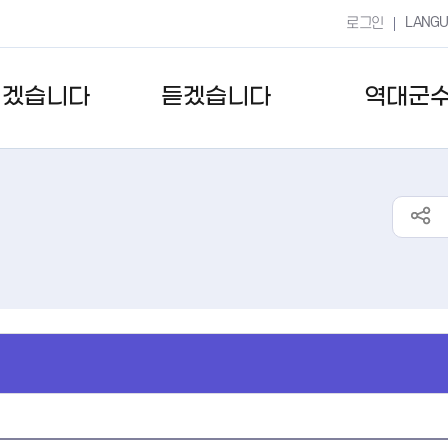
LANG
로그인
키겠습니다
듣겠습니다
역대군