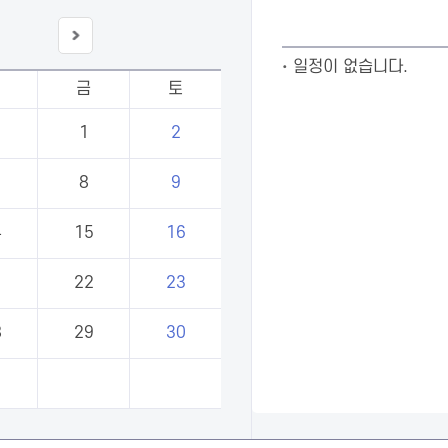
다음
일정이 없습니다.
달
금
토
1
2
8
9
4
15
16
1
22
23
8
29
30