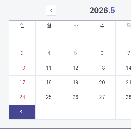
2026
.
5
이전
달
일
월
화
수
목
3
4
5
6
7
10
11
12
13
1
17
18
19
20
2
24
25
26
27
2
31