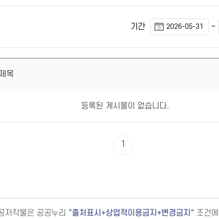
~
기간
제목
등록된 게시물이 없습니다.
1
공공저작물은 공공누리
출처표시+상업적이용금지+변경금지
조건에