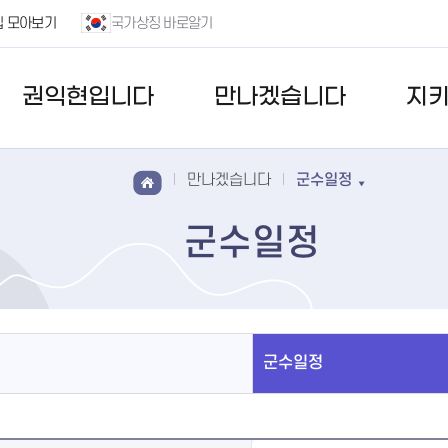
집 모아보기
국가상징 바로알기
권익현입니다
만나겠습니다
지
만나겠습니다
군수일정
군수일정
군수일정