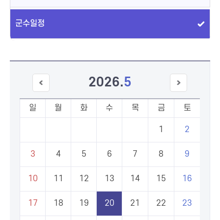
군수일정
2026
.
5
이전
다음
달
달
일
월
화
수
목
금
토
1
2
3
4
5
6
7
8
9
10
11
12
13
14
15
16
17
18
19
20
21
22
23