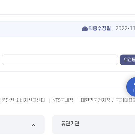
최종수정일
: 2022-1
T
식품안전 소비자신고센터
NTS국세청
대한민국전자정부 국가대표
유관기관