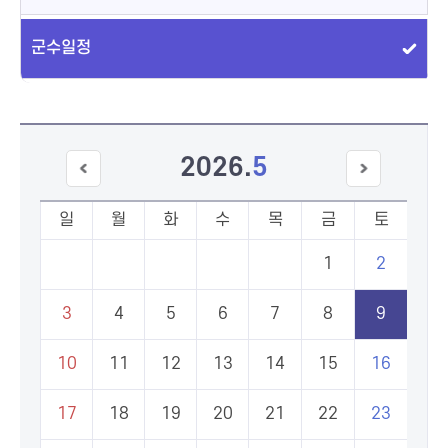
군수일정
2026
.
5
이전
다음
달
달
일
월
화
수
목
금
토
1
2
3
4
5
6
7
8
9
10
11
12
13
14
15
16
17
18
19
20
21
22
23