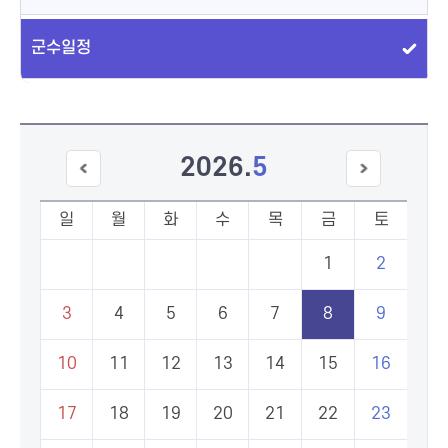
군수일정
2026
.
5
이전
다음
달
달
일
월
화
수
목
금
토
1
2
3
4
5
6
7
8
9
10
11
12
13
14
15
16
17
18
19
20
21
22
23