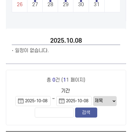
26
27
28
29
30
31
2025.10.08
일정이 없습니다.
총
0
건 (
1
1 페이지)
기간
~