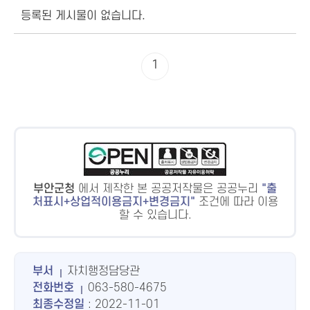
등록된 게시물이 없습니다.
1
부안군청
에서 제작한 본 공공저작물은 공공누리
출
처표시+상업적이용금지+변경금지
조건에 따라 이용
할 수 있습니다.
부서
자치행정담당관
전화번호
063-580-4675
최종수정일
: 2022-11-01