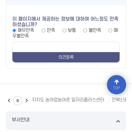
이 페이지에서 제공하는 정보에 대하여 어느정도 만족
하셨습니까?
매우만족
만족
보통
불만족
매
우불만족
TOP
전북특별자치도 농어업농어촌 일자리플러스센터
전북신용
부서안내