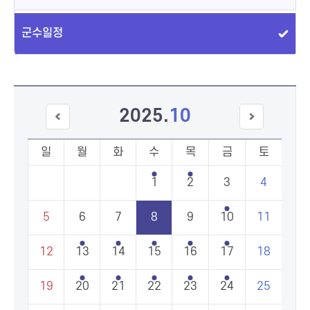
군수일정
2025
.
10
이전
다음
달
달
일
월
화
수
목
금
토
1
2
3
4
5
6
7
8
9
10
11
12
13
14
15
16
17
18
19
20
21
22
23
24
25