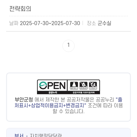
전략회의
2025-07-30~2025-07-30
군수실
1
부안군청
에서 제작한 본 공공저작물은 공공누리
출
처표시+상업적이용금지+변경금지
조건에 따라 이용
할 수 있습니다.
부서
자치행정담당관