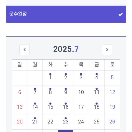
군수일정
2025
.
7
이전
다음
달
달
일
월
화
수
목
금
토
1
2
3
4
5
6
7
8
9
10
11
12
13
14
15
16
17
18
19
20
21
22
23
24
25
26