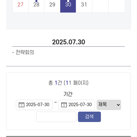
27
28
29
30
31
2025.07.30
전략회의
총
1
건 (
1
1 페이지)
기간
~