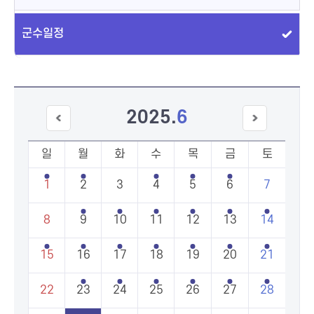
군수일정
2025
.
6
이전
다음
달
달
일
월
화
수
목
금
토
1
2
3
4
5
6
7
8
9
10
11
12
13
14
15
16
17
18
19
20
21
22
23
24
25
26
27
28