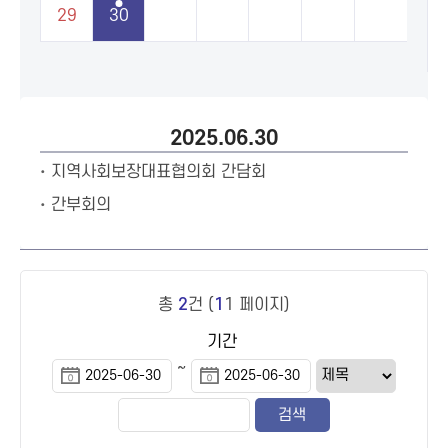
29
30
2025.06.30
지역사회보장대표협의회 간담회
간부회의
총
2
건 (
1
1 페이지)
기간
~