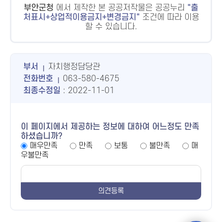
부안군청
에서 제작한 본 공공저작물은 공공누리
출
처표시+상업적이용금지+변경금지
조건에 따라 이용
할 수 있습니다.
부서
자치행정담당관
전화번호
063-580-4675
최종수정일
: 2022-11-01
이 페이지에서 제공하는 정보에 대하여 어느정도 만족
하셨습니까?
매우만족
만족
보통
불만족
매
우불만족