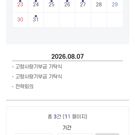
23
24
25
26
27
28
29
30
31
2026.08.07
고향사랑기부금 기탁식
고향사랑기부금 기탁식
전략회의
총
3
건 (
1
1 페이지)
기간