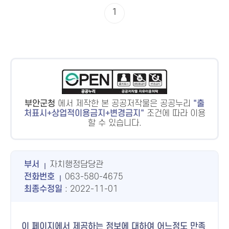
1
부안군청
에서 제작한 본 공공저작물은 공공누리
출
처표시+상업적이용금지+변경금지
조건에 따라 이용
할 수 있습니다.
부서
자치행정담당관
전화번호
063-580-4675
최종수정일
: 2022-11-01
이 페이지에서 제공하는 정보에 대하여 어느정도 만족