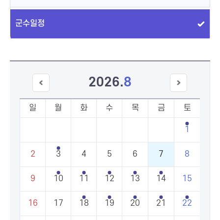
군수일정
2026
.
8
이전
다음
달
달
일
월
화
수
목
금
토
1
2
3
4
5
6
7
8
9
10
11
12
13
14
15
16
17
18
19
20
21
22