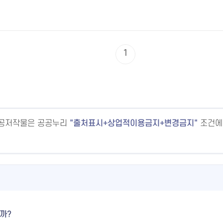
1
공공저작물은 공공누리
출처표시+상업적이용금지+변경금지
조건에
까?