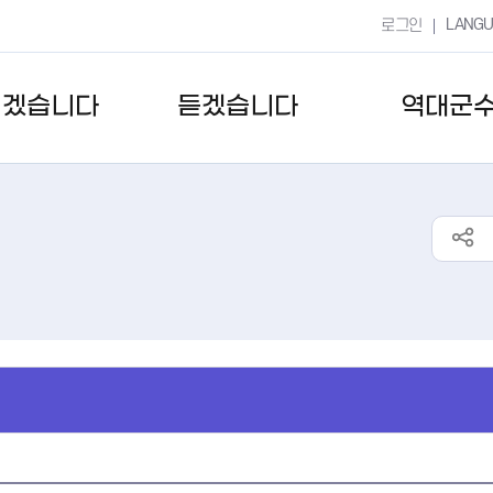
LANG
로그인
키겠습니다
듣겠습니다
역대군