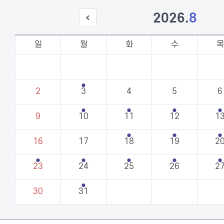
2026
.
8
이전
달
일
월
화
수
목
2
3
4
5
6
9
10
11
12
1
16
17
18
19
2
23
24
25
26
2
30
31