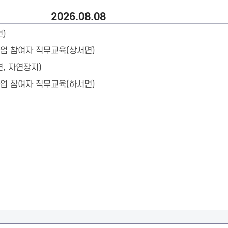
2026.08.08
)
업 참여자 직무교육(상서면)
, 자연장지)
업 참여자 직무교육(하서면)