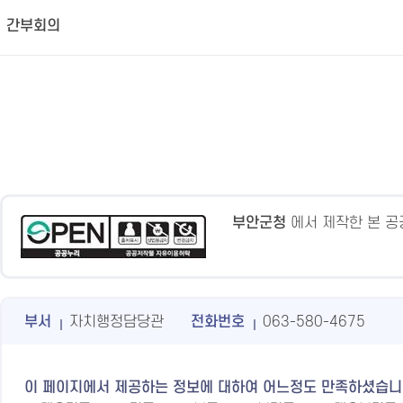
간부회의
부안군청
에서 제작한 본 
부서
자치행정담당관
전화번호
063-580-4675
이 페이지에서 제공하는 정보에 대하여 어느정도 만족하셨습니