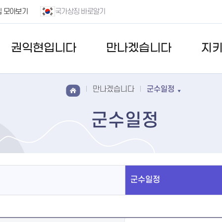
집 모아보기
국가상징 바로알기
권익현입니다
만나겠습니다
지
만나겠습니다
군수일정
군수일정
군수일정