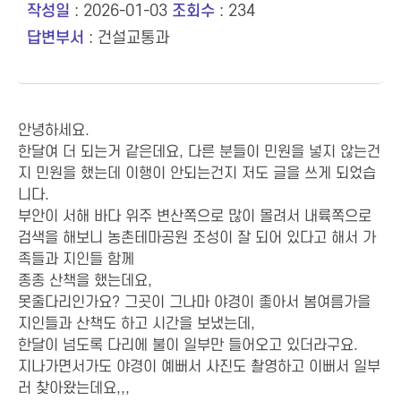
작성일
: 2026-01-03
조회수
: 234
답변부서
: 건설교통과
안녕하세요.
한달여 더 되는거 같은데요, 다른 분들이 민원을 넣지 않는건
지 민원을 했는데 이행이 안되는건지 저도 글을 쓰게 되었습
니다.
부안이 서해 바다 위주 변산쪽으로 많이 몰려서 내륙쪽으로
검색을 해보니 농촌테마공원 조성이 잘 되어 있다고 해서 가
족들과 지인들 함께
종종 산책을 했는데요,
못줄다리인가요? 그곳이 그나마 야경이 좋아서 봄여름가을
지인들과 산책도 하고 시간을 보냈는데,
한달이 넘도록 다리에 불이 일부만 들어오고 있더라구요.
지나가면서가도 야경이 예뻐서 사진도 촬영하고 이뻐서 일부
러 찾아왔는데요,,,