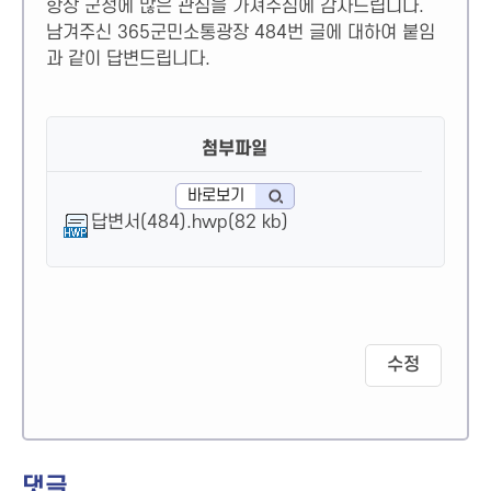
항상 군정에 많은 관심을 가져주심에 감사드립니다.
남겨주신 365군민소통광장 484번 글에 대하여 붙임
과 같이 답변드립니다.
첨부파일
바로보기
답변서(484).hwp(82 kb)
수정
댓글