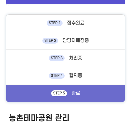
접수완료
STEP 1
담당자배정중
STEP 2
처리중
STEP 3
협의중
STEP 4
완료
STEP 5
농촌테마공원 관리