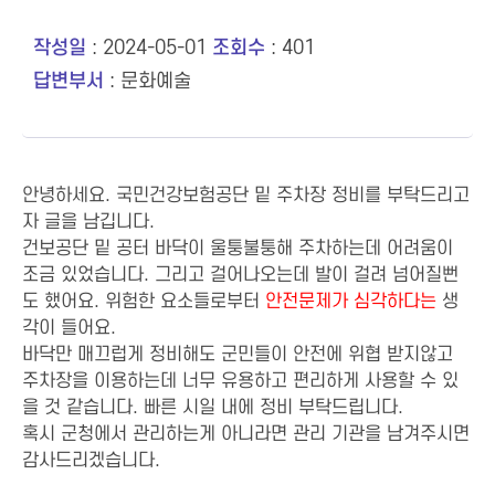
작성일
: 2024-05-01
조회수
: 401
답변부서
: 문화예술
안녕하세요. 국민건강보험공단 밑 주차장 정비를 부탁드리고
자 글을 남깁니다.
건보공단 밑 공터 바닥이 울퉁불퉁해 주차하는데 어려움이
조금 있었습니다. 그리고 걸어나오는데 발이 걸려 넘어질뻔
도 했어요. 위험한 요소들로부터
안전문제가
심각하다는
생
각이 들어요.
바닥만 매끄럽게 정비해도 군민들이 안전에 위협 받지않고
주차장을 이용하는데 너무 유용하고 편리하게 사용할 수 있
을 것 같습니다. 빠른 시일 내에 정비 부탁드립니다.
혹시 군청에서 관리하는게 아니라면 관리 기관을 남겨주시면
감사드리겠습니다.