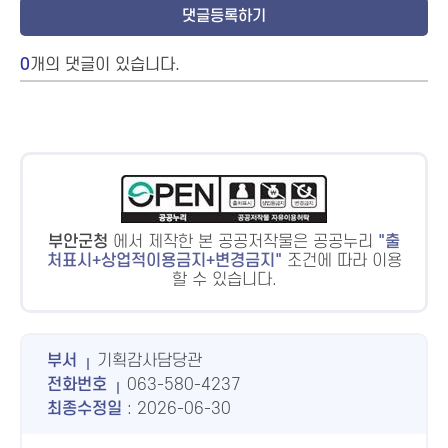
0
개의 댓글이 있습니다.
부안군청
에서 제작한 본 공공저작물은 공공누리
출
처표시+상업적이용금지+변경금지
조건에 따라 이용
할 수 있습니다.
부서
기획감사담당관
전화번호
063-580-4237
최종수정일
: 2026-06-30