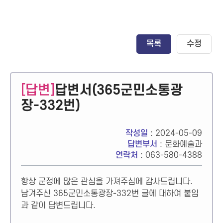
목록
수정
[답변]
답변서(365군민소통광
장-332번)
작성일
: 2024-05-09
답변부서
: 문화예술과
연락처
: 063-580-4388
항상 군정에 많은 관심을 가져주심에 감사드립니다.
남겨주신 365군민소통광장-332번 글에 대하여 붙임
과 같이 답변드립니다.