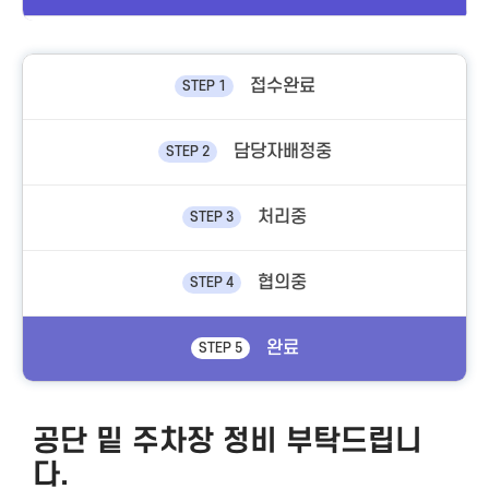
접수완료
STEP 1
담당자배정중
STEP 2
처리중
STEP 3
협의중
STEP 4
완료
STEP 5
공단 밑 주차장 정비 부탁드립니
다.