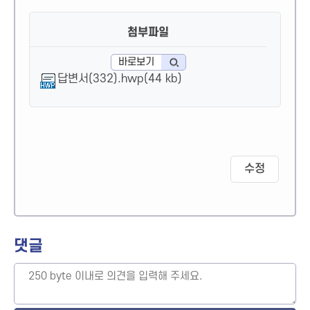
첨부파일
바로보기
답변서(332).hwp(44 kb)
수정
댓글