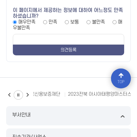
이 페이지에서 제공하는 정보에 대하여 어느정도 만족
하셨습니까?
매우만족
만족
보통
불만족
매
우불만족
TOP
전북신용보증재단
2023전북 아시아태평양마스터스대
부서안내