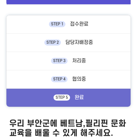
접수완료
STEP 1
담당자배정중
STEP 2
처리중
STEP 3
협의중
STEP 4
완료
STEP 5
우리 부안군에 베트남,필리핀 문화
교육을 배울 수 있게 해주세요.