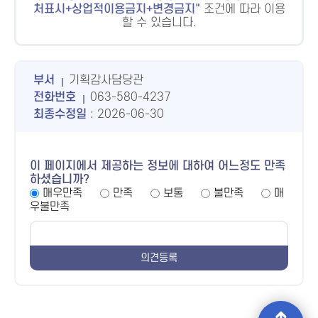
처표시+상업적이용금지+변경금지
조건에 따라 이용
할 수 있습니다.
부서
기획감사담당관
전화번호
063-580-4237
최종수정일
: 2026-06-30
이 페이지에서 제공하는 정보에 대하여 어느정도 만족
하셨습니까?
매우만족
만족
보통
불만족
매
우불만족