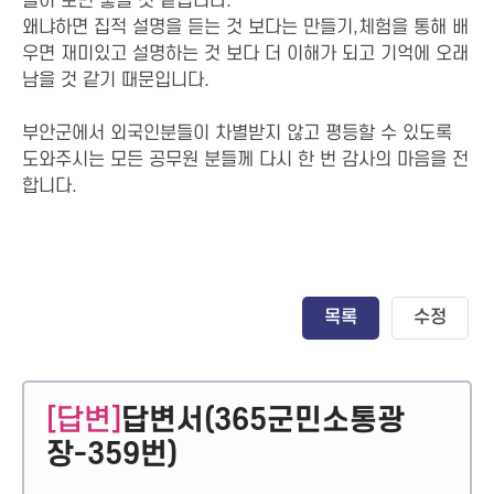
들어 보면 좋을 것 같습니다.
왜냐하면 집적 설명을 듣는 것 보다는 만들기,체험을 통해 배
우면 재미있고 설명하는 것 보다 더 이해가 되고 기억에 오래
남을 것 같기 때문입니다.
부안군에서 외국인분들이 차별받지 않고 평등할 수 있도록
도와주시는 모든 공무원 분들께 다시 한 번 감사의 마음을 전
합니다.
목록
수정
[답변]
답변서(365군민소통광
장-359번)