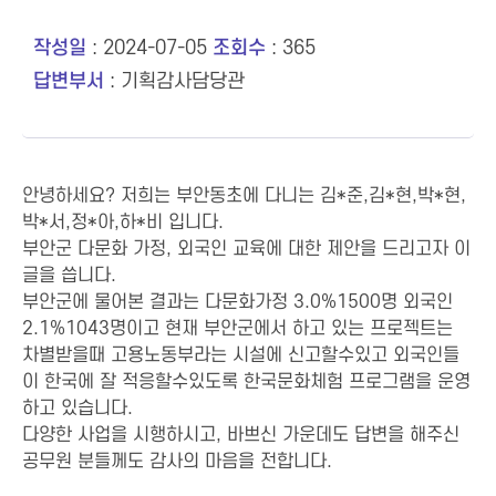
작성일
: 2024-07-05
조회수
: 365
답변부서
: 기획감사담당관
안녕하세요? 저희는 부안동초에 다니는 김*준,김*현,박*현,
박*서,정*아,하*비 입니다.
부안군 다문화 가정, 외국인 교육에 대한 제안을 드리고자 이
글을 씁니다.
부안군에 물어본 결과는 다문화가정 3.0%1500명 외국인
2.1%1043명이고 현재 부안군에서 하고 있는 프로젝트는
차별받을때 고용노동부라는 시설에 신고할수있고 외국인들
이 한국에 잘 적응할수있도록 한국문화체험 프로그램을 운영
하고 있습니다.
다양한 사업을 시행하시고, 바쁘신 가운데도 답변을 해주신
공무원 분들께도 감사의 마음을 전합니다.