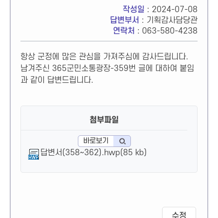
작성일
: 2024-07-08
답변부서
: 기획감사담당관
연락처
: 063-580-4238
항상 군정에 많은 관심을 가져주심에 감사드립니다.
남겨주신 365군민소통광장-359번 글에 대하여 붙임
과 같이 답변드립니다.
첨부파일
바로보기
답변서(358~362).hwp(85 kb)
수정