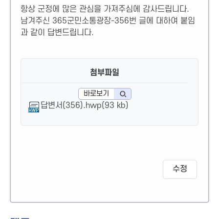
항상 군정에 많은 관심을 가져주심에 감사드립니다.
남겨주신 365군민소통광장-356번 글에 대하여 붙임
과 같이 답변드립니다.
첨부파일
바로보기
답변서(356).hwp(93 kb)
수정