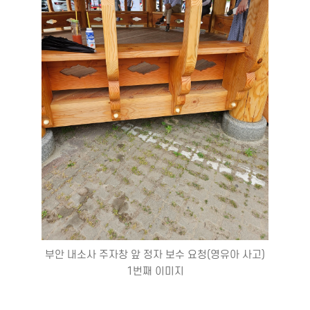
부안 내소사 주자창 앞 정자 보수 요청(영유아 사고)
1번째 이미지