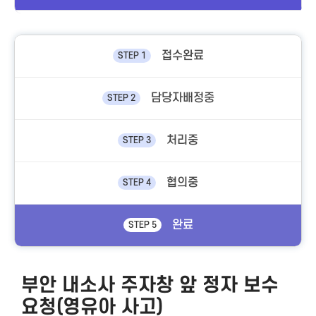
접수완료
STEP 1
담당자배정중
STEP 2
처리중
STEP 3
협의중
STEP 4
완료
STEP 5
부안 내소사 주자창 앞 정자 보수
요청(영유아 사고)