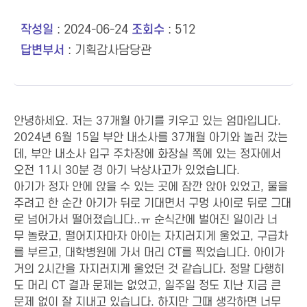
작성일
: 2024-06-24
조회수
: 512
답변부서
: 기획감사담당관
안녕하세요. 저는 37개월 아기를 키우고 있는 엄마입니다.
2024년 6월 15일 부안 내소사를 37개월 아기와 놀러 갔는
데, 부안 내소사 입구 주차장에 화장실 쪽에 있는 정자에서
오전 11시 30분 경 아기 낙상사고가 있었습니다.
아기가 정자 안에 앉을 수 있는 곳에 잠깐 앉아 있었고, 물을
주려고 한 순간 아기가 뒤로 기대면서 구멍 사이로 뒤로 그대
로 넘어가서 떨어졌습니다..ㅠ 순식간에 벌어진 일이라 너
무 놀랐고, 떨어지자마자 아이는 자지러지게 울었고, 구급차
를 부르고, 대학병원에 가서 머리 CT를 찍었습니다. 아이가
거의 2시간을 자지러지게 울었던 것 같습니다. 정말 다행히
도 머리 CT 결과 문제는 없었고, 일주일 정도 지난 지금 큰
문제 없이 잘 지내고 있습니다. 하지만 그때 생각하면 너무