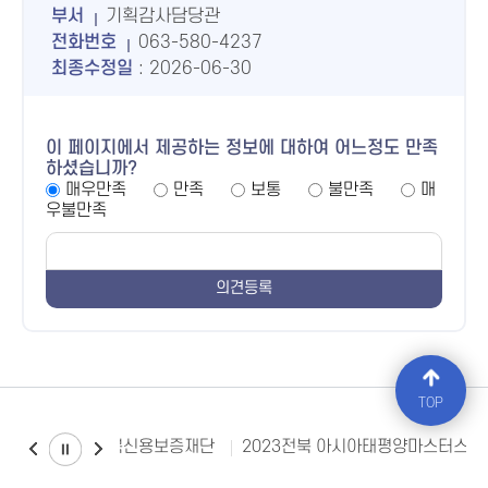
부서
기획감사담당관
전화번호
063-580-4237
최종수정일
: 2026-06-30
이 페이지에서 제공하는 정보에 대하여 어느정도 만족
하셨습니까?
매우만족
만족
보통
불만족
매
우불만족
TOP
전북신용보증재단
2023전북 아시아태평양마스터스대