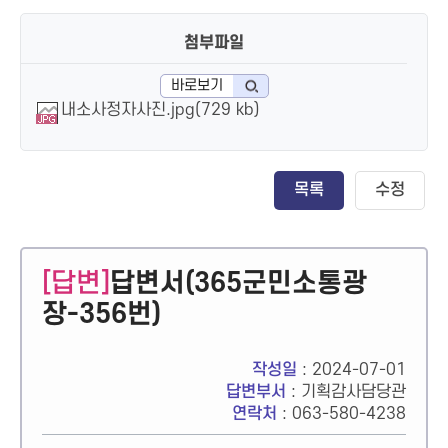
첨부파일
바로보기
내소사정자사진.jpg(729 kb)
목록
수정
[답변]
답변서(365군민소통광
장-356번)
작성일
: 2024-07-01
답변부서
: 기획감사담당관
연락처
: 063-580-4238