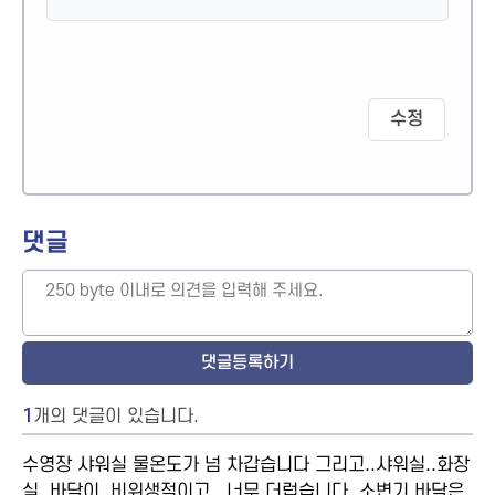
수정
댓글
1
개의 댓글이 있습니다.
수영장 샤워실 물온도가 넘 차갑습니다 그리고..샤워실..화장
실..바닥이..비위생적이고...너무.더럽습니다..소변기 바닥은