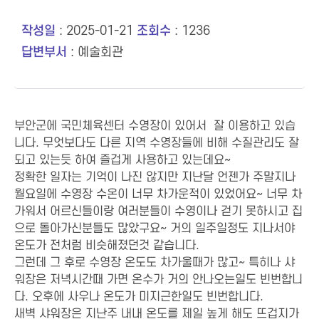
작성일
: 2025-01-21
조회수
: 1236
답변부서
: 예술회관
부안군에 국민체육센터 수영장이 있어서 잘 이용하고 있습
니다. 무엇보다도 다른 지역 수영장들에 비해 수질관리도 잘
되고 있는듯 하여 즐겁게 사용하고 있는데요~
정확한 일자는 기억이 나진 않지만 지난달 언젠가 주말지나
월요일에 수영장 수온이 너무 차가운적이 있었어요~ 너무 차
가워서 어르신들이랑 여러분들이 수영이나 걷기 못하시고 집
으로 돌아가신분들도 많았구요~ 거의 일주일정도 지나서야
온도가 전처럼 비슷해졌던것 같습니다.
그런데 그 후로 수영장 온도도 차가울때가 많고~ 특히나 샤
워장은 저녁시간때 가면 온수가 거의 안나오는일도 빈번합니
다. 오후에 사우나 온도가 미지근한일도 빈번합니다.
새벽 샤워장은 지난주 내내 온도를 제일 높게 해도 뜨겁지가