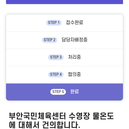
접수완료
STEP 1
담당자배정중
STEP 2
처리중
STEP 3
협의중
STEP 4
완료
STEP 5
부안국민체육센터 수영장 물온도
에 대해서 건의합니다.