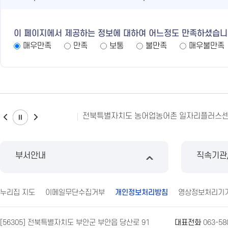
이 페이지에서 제공하는 정보에 대하여 어느정도 만족하셨습니
매우만족
만족
보통
불만족
매우불만족
전북특별자치도 농어업농어촌 일자리플러스센
부서안내
직속기관
누리집 지도
이메일무단수집거부
개인정보처리방침
영상정보처리기
[56305] 전북특별자치도 부안군 부안읍 당산로 91
대표전화
063-58