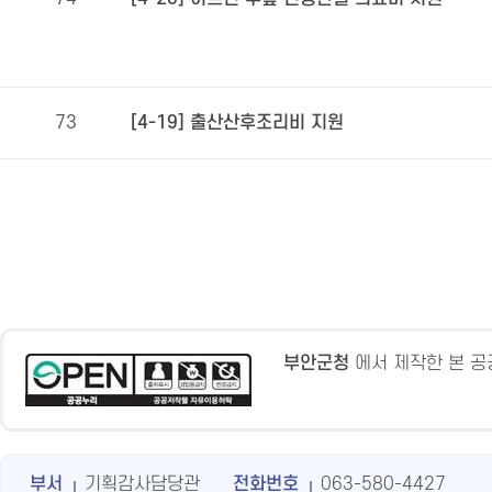
73
[4-19] 출산산후조리비 지원
부안군청
에서 제작한 본 
부서
기획감사담당관
전화번호
063-580-4427