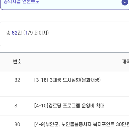
공약사업 언론보도
총
82
건 (
1
/9 페이지)
번호
제
82
[3-16] 3재생 도시실현(문화재생)
81
[4-10]경로당 프로그램 운영비 확대
80
[4-9]부안군, 노인돌봄종사자 복지포인트 30만