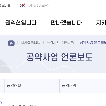
집 모아보기
국가상징 바로알기
권익현입니다
만나겠습니다
지
지키겠습니다
공약사항 주민소통
공약사업 언론보
공약사업 언론보도
공약현황
공약관리