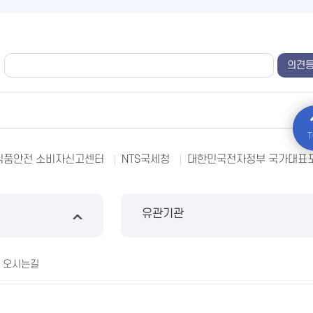
T
식품안전 소비자신고센터
NTS국세청
대한민국전자정부 국가대표
유관기관
오시는길