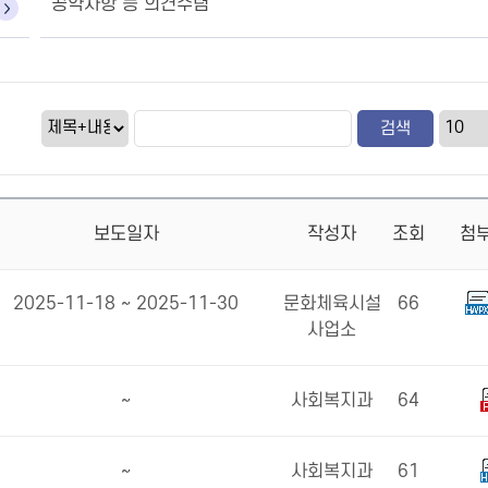
공약사항 등 의견수렴
보도일자
작성자
조회
첨
2025-11-18 ~ 2025-11-30
문화체육시설
66
사업소
~
사회복지과
64
~
사회복지과
61