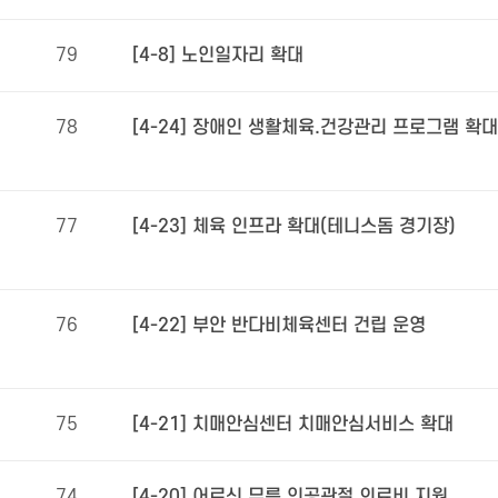
79
[4-8] 노인일자리 확대
78
[4-24] 장애인 생활체육.건강관리 프로그램 확대
77
[4-23] 체육 인프라 확대(테니스돔 경기장)
76
[4-22] 부안 반다비체육센터 건립 운영
75
[4-21] 치매안심센터 치매안심서비스 확대
74
[4-20] 어르신 무릎 인공관절 의료비 지원