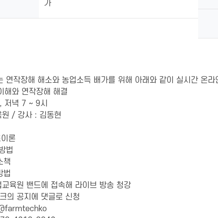
가
 연작장해 해소와 농업소득 배가를 위해 아래와 같이 실시간 온라
의 이해와 연작장해 해결
 저녁 7 ~ 9시
원 / 강사 : 김동현
초이론
포방법
해소책
용방법
농법교육원 밴드에 접속해 라이브 방송 청강
 링크의 공지에 댓글로 신청
/@farmtechko