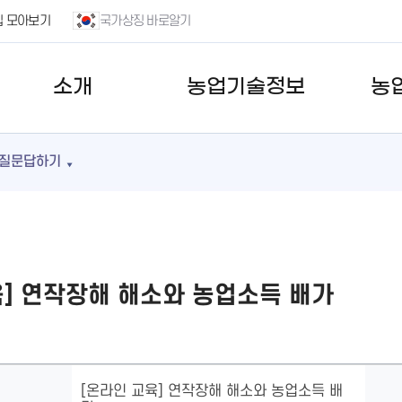
집 모아보기
국가상징 바로알기
소개
농업기술정보
농
질문답하기
육] 연작장해 해소와 농업소득 배가
[온라인 교육] 연작장해 해소와 농업소득 배