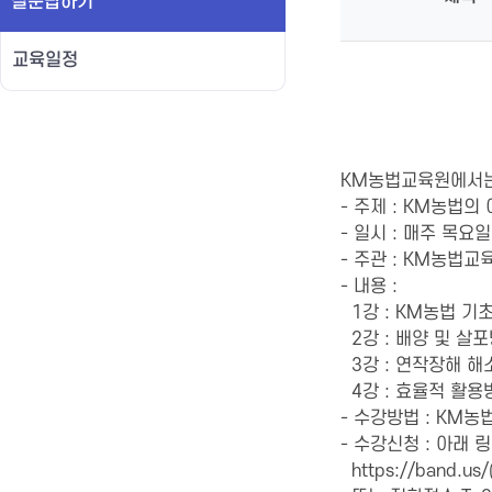
질문답하기
교육일정
KM농법교육원에서는
- 주제 : KM농법
- 일시 : 매주 목요일,
- 주관 : KM농법교육
- 내용 :
1강 : KM농법 기
2강 : 배양 및 살
3강 : 연작장해 
4강 : 효율적 활
- 수강방법 : KM
- 수강신청 : 아래
https://band.us