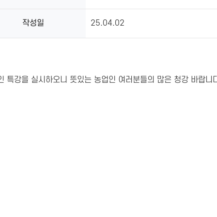
작성일
25.04.02
인 특강을 실시하오니 뜻있는 농업인 여러분들의 많은 청강 바랍니다