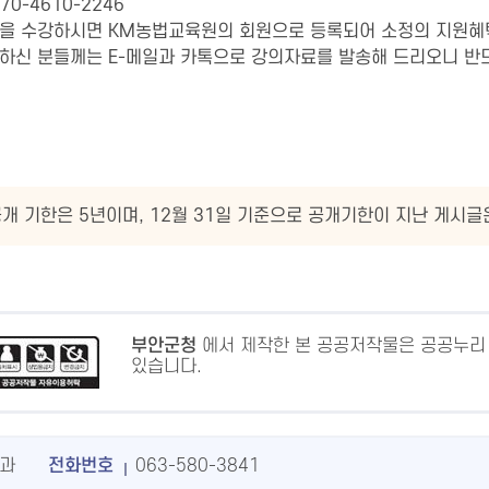
0-4610-2246
교육을 수강하시면 KM농법교육원의 회원으로 등록되어 소정의 지원혜
을 하신 분들께는 E-메일과 카톡으로 강의자료를 발송해 드리오니 반
개 기한은 5년이며, 12월 31일 기준으로 공개기한이 지난 게시
부안군청
에서 제작한 본 공공저작물은 공공누리
있습니다.
과
전화번호
063-580-3841