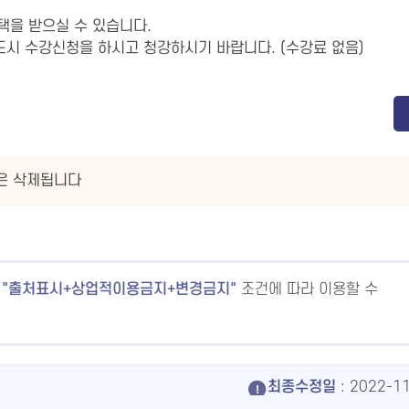
택을 받으실 수 있습니다.
드시 수강신청을 하시고 청강하시기 바랍니다. (수강료 없음)
글은 삭제됩니다
출처표시+상업적이용금지+변경금지
조건에 따라 이용할 수
최종수정일
: 2022-1