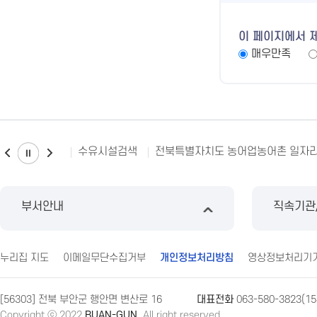
이 페이지에서 
매우만족
수유시설검색
전북특별자치도 농어업농어촌 일자
부서안내
직속기관
누리집 지도
이메일무단수집거부
개인정보처리방침
영상정보처리기
[56303] 전북 부안군 행안면 변산로 16
대표전화
063-580-3823(15
Copyright ⓒ 2022
BUAN-GUN.
All right reserved.