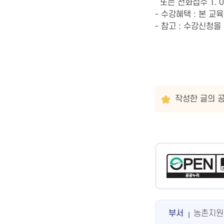
또는 전화접수 T. 07
- 수강혜택 : 본 
- 참고 : 수강신청
작성한 글의 공
부서
농촌지원