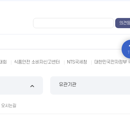
T
대회
식품안전 소비자신고센터
NTS국세청
대한민국전자정부 
유관기관
오시는길