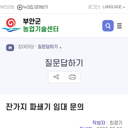
LANGUAGE
부안군청
누리집 모아보기
로그인
부안군
농업기술센터
참여마당
질문답하기
질문답하기
잔가지 파쇄기 임대 문의
작성자
: 최경기