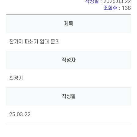
작성일
: 2025.03.22
조회수
: 138
제목
잔가지 파쇄기 임대 문의
작성자
최경기
작성일
25.03.22