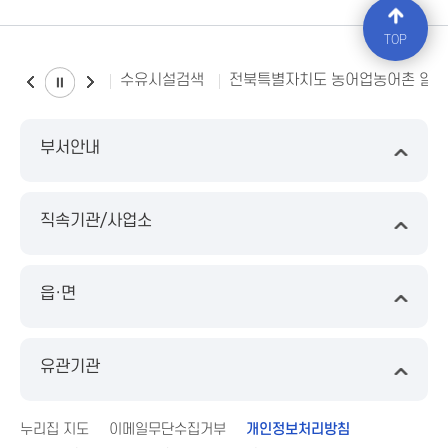
TOP
수유시설검색
전북특별자치도 농어업농어촌 일
부서안내
직속기관/사업소
읍·면
유관기관
누리집 지도
이메일무단수집거부
개인정보처리방침