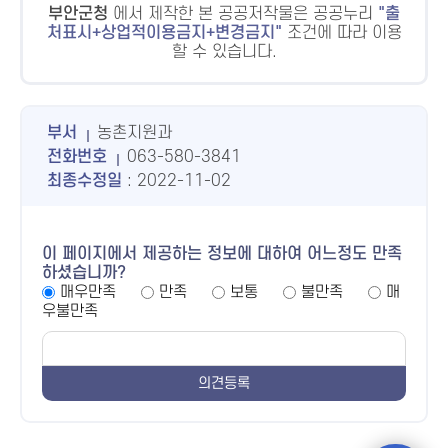
부안군청
에서 제작한 본 공공저작물은 공공누리
출
처표시+상업적이용금지+변경금지
조건에 따라 이용
할 수 있습니다.
부서
농촌지원과
전화번호
063-580-3841
최종수정일
: 2022-11-02
이 페이지에서 제공하는 정보에 대하여 어느정도 만족
하셨습니까?
매우만족
만족
보통
불만족
매
우불만족