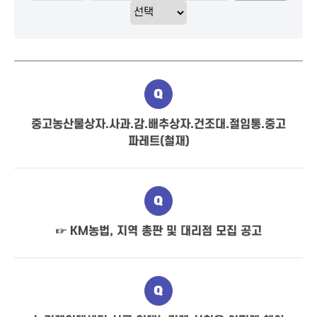
질문
중고농산물상자.사과.감.배추상자.건조대.절임통.중고
파레트(철재)
질문
☞ KM농법, 지역 총판 및 대리점 모집 공고
질문