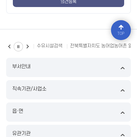
TOP
수유시설검색
전북특별자치도 농어업농어촌 일
부서안내
직속기관/사업소
읍·면
유관기관