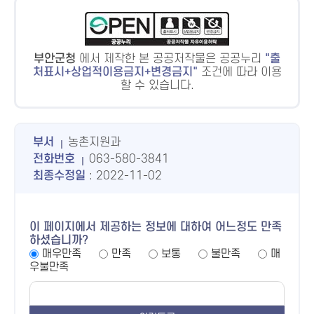
부안군청
에서 제작한 본 공공저작물은 공공누리
출
처표시+상업적이용금지+변경금지
조건에 따라 이용
할 수 있습니다.
부서
농촌지원과
전화번호
063-580-3841
최종수정일
: 2022-11-02
이 페이지에서 제공하는 정보에 대하여 어느정도 만족
하셨습니까?
매우만족
만족
보통
불만족
매
우불만족