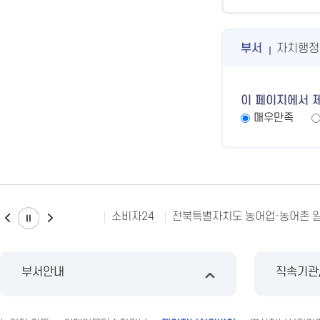
부서
자치행정
이 페이지에서 
매우만족
소비자24
전북특별자치도 농어업·농어촌 
부서안내
직속기관