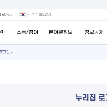
집 모아보기
국가상징 바로알기
원
소통/참여
분야별정보
정보공개
로그인
누리집 로