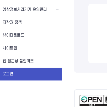
영상정보처리기기 운영관리
저작권 정책
뷰어다운로드
사이트맵
웹 접근성 품질마크
로그인