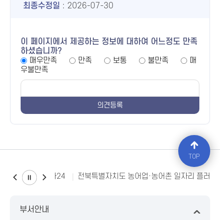
최종수정일
: 2026-07-30
이 페이지에서 제공하는 정보에 대하여 어느정도 만족
하셨습니까?
매우만족
만족
보통
불만족
매
우불만족
TOP
소비자24
전북특별자치도 농어업·농어촌 일자리 플러스
부서안내