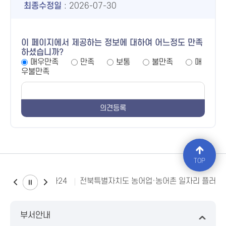
최종수정일
: 2026-07-30
이 페이지에서 제공하는 정보에 대하여 어느정도 만족
하셨습니까?
매우만족
만족
보통
불만족
매
우불만족
TOP
소비자24
전북특별자치도 농어업·농어촌 일자리 플러스
부서안내