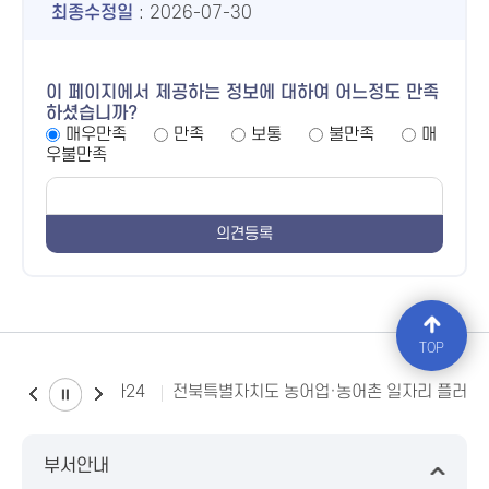
최종수정일
: 2026-07-30
이 페이지에서 제공하는 정보에 대하여 어느정도 만족
하셨습니까?
매우만족
만족
보통
불만족
매
우불만족
TOP
소비자24
전북특별자치도 농어업·농어촌 일자리 플러스
부서안내