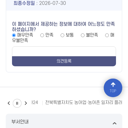
최종수정일
: 2026-07-30
이 페이지에서 제공하는 정보에 대하여 어느정도 만족
하셨습니까?
매우만족
만족
보통
불만족
매
우불만족
TOP
소비자24
전북특별자치도 농어업·농어촌 일자리 플러스
부서안내