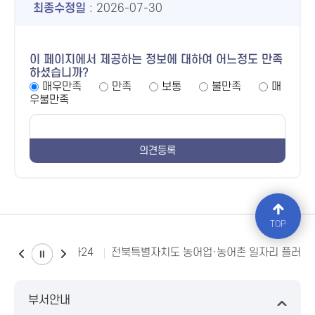
최종수정일
: 2026-07-30
이 페이지에서 제공하는 정보에 대하여 어느정도 만족
하셨습니까?
매우만족
만족
보통
불만족
매
우불만족
TOP
소비자24
전북특별자치도 농어업·농어촌 일자리 플러스
부서안내