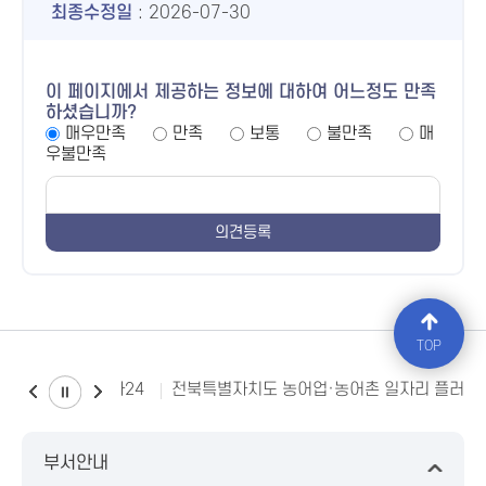
최종수정일
: 2026-07-30
이 페이지에서 제공하는 정보에 대하여 어느정도 만족
하셨습니까?
매우만족
만족
보통
불만족
매
우불만족
TOP
소비자24
전북특별자치도 농어업·농어촌 일자리 플러스
부서안내