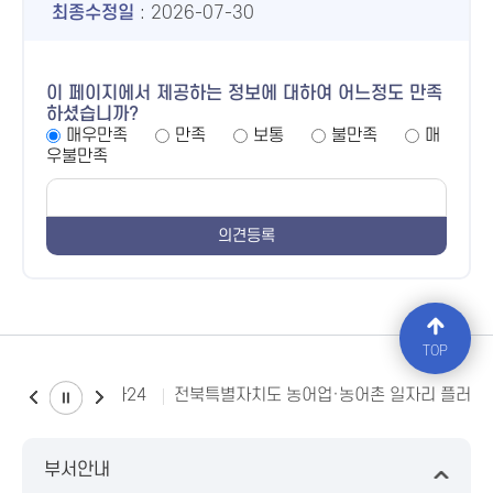
최종수정일
: 2026-07-30
이 페이지에서 제공하는 정보에 대하여 어느정도 만족
하셨습니까?
매우만족
만족
보통
불만족
매
우불만족
TOP
소비자24
전북특별자치도 농어업·농어촌 일자리 플러스
부서안내