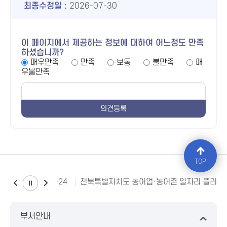
최종수정일
: 2026-07-30
이 페이지에서 제공하는 정보에 대하여 어느정도 만족
하셨습니까?
매우만족
만족
보통
불만족
매
우불만족
TOP
소비자24
전북특별자치도 농어업·농어촌 일자리 플러스
부서안내