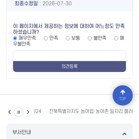
최종수정일
: 2026-07-30
이 페이지에서 제공하는 정보에 대하여 어느정도 만족
하셨습니까?
매우만족
만족
보통
불만족
매
우불만족
TOP
소비자24
전북특별자치도 농어업·농어촌 일자리 플러스
부서안내