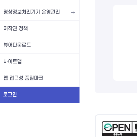
영상정보처리기기 운영관리
저작권 정책
뷰어다운로드
사이트맵
웹 접근성 품질마크
로그인