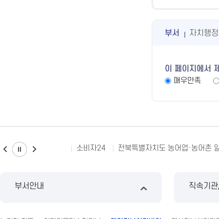
부서
자치행정
이 페이지에서 
매우만족
소비자24
전북특별자치도 농어업·농어촌 
부서안내
직속기관