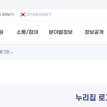
집 모아보기
국가상징 바로알기
원
소통/참여
분야별정보
정보공개
로그인
누리집 로