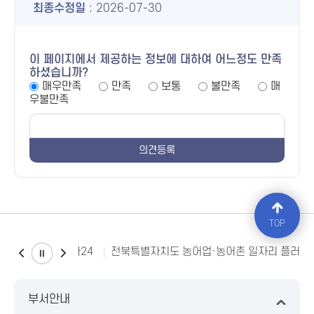
최종수정일
: 2026-07-30
이 페이지에서 제공하는 정보에 대하여 어느정도 만족
하셨습니까?
매우만족
만족
보통
불만족
매
우불만족
TOP
소비자24
전북특별자치도 농어업·농어촌 일자리 플러스
부서안내