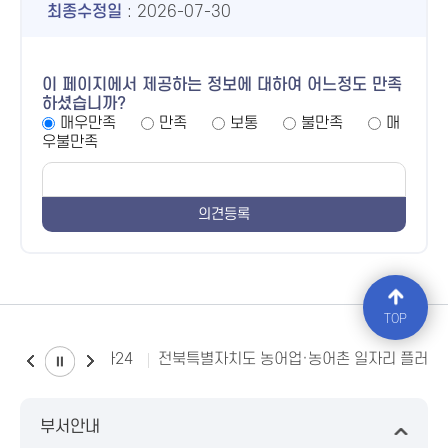
최종수정일
: 2026-07-30
이 페이지에서 제공하는 정보에 대하여 어느정도 만족
하셨습니까?
매우만족
만족
보통
불만족
매
우불만족
TOP
소비자24
전북특별자치도 농어업·농어촌 일자리 플러스
부서안내