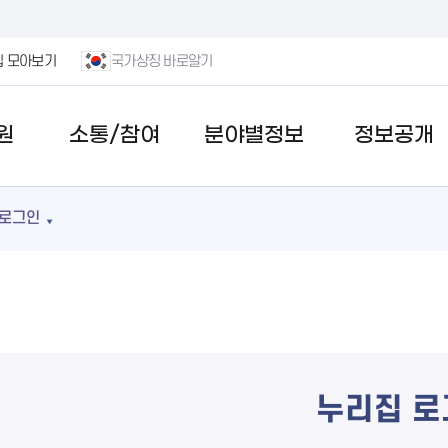
집 모아보기
국가상징 바로알기
원
소통/참여
분야별정보
정보공개
로그인
누리집 로