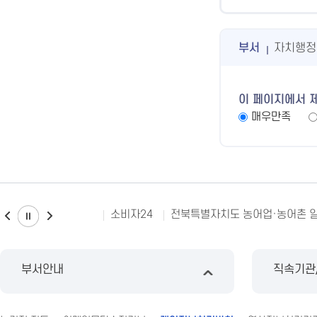
부서
자치행정
이 페이지에서 
매우만족
소비자24
전북특별자치도 농어업·농어촌 
부서안내
직속기관