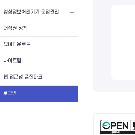
영상정보처리기기 운영관리
저작권 정책
뷰어다운로드
사이트맵
웹 접근성 품질마크
로그인