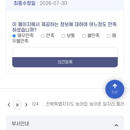
최종수정일
: 2026-07-30
이 페이지에서 제공하는 정보에 대하여 어느정도 만족
하셨습니까?
매우만족
만족
보통
불만족
매
우불만족
TOP
소비자24
전북특별자치도 농어업·농어촌 일자리 플러스
부서안내