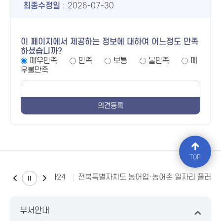
최종수정일
: 2026-07-30
이 페이지에서 제공하는 정보에 대하여 어느정도 만족
하셨습니까?
매우만족
만족
보통
불만족
매
우불만족
TOP
소비자24
전북특별자치도 농어업·농어촌 일자리 플러스
부서안내