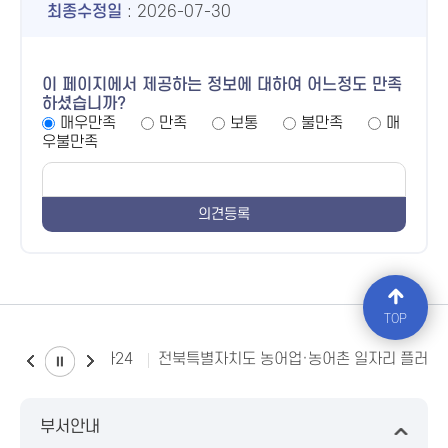
최종수정일
: 2026-07-30
이 페이지에서 제공하는 정보에 대하여 어느정도 만족
하셨습니까?
매우만족
만족
보통
불만족
매
우불만족
TOP
소비자24
전북특별자치도 농어업·농어촌 일자리 플러스
부서안내