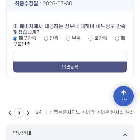
최종수정일
: 2026-07-30
이 페이지에서 제공하는 정보에 대하여 어느정도 만족
하셨습니까?
매우만족
만족
보통
불만족
매
우불만족
TOP
소비자24
전북특별자치도 농어업·농어촌 일자리 플러스
부서안내