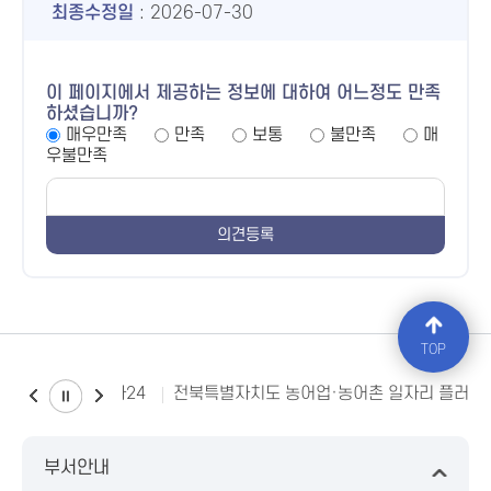
최종수정일
: 2026-07-30
이 페이지에서 제공하는 정보에 대하여 어느정도 만족
하셨습니까?
매우만족
만족
보통
불만족
매
우불만족
TOP
소비자24
전북특별자치도 농어업·농어촌 일자리 플러스
부서안내