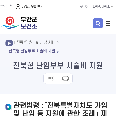
LANGUAGE
부안군청
누리집 모아보기
로그인
부안군
보건소
진료/민원
e-신청 서비스
전북형 난임부부 시술비 지원
전북형 난임부부 시술비 지원
관련법령 :「전북특별자치도 가임
및 난임 등 지원에 관한 조례」 제