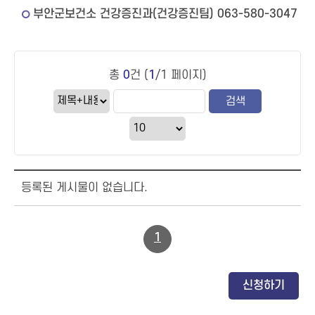
부안군보건소 건강증진과(건강증진팀) 063-580-3047
총
0
건 (
1
/1 페이지)
등록된 게시물이 없습니다.
1
신청하기